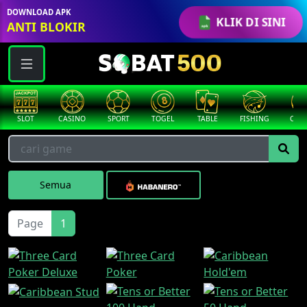
DOWNLOAD APK
KLIK DI SINI
ANTI BLOKIR
SLOT
CASINO
SPORT
TOGEL
TABLE
FISHING
COCK
Semua
Page
1