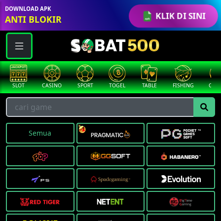
DOWNLOAD APK
KLIK DI SINI
ANTI BLOKIR
SLOT
CASINO
SPORT
TOGEL
TABLE
FISHING
COCK
Semua