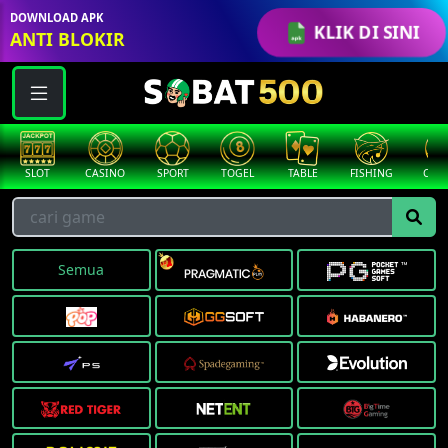
DOWNLOAD APK
KLIK DI SINI
ANTI BLOKIR
CASINO
SPORT
TOGEL
TABLE
FISHING
COCK F.
ARC
Semua