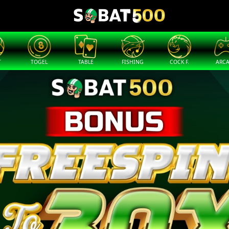
T
TOGEL
TABLE
FISHING
COCK F.
ARC