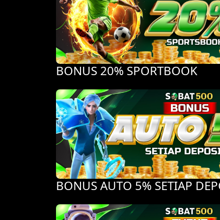
BONUS 20% SPORTBOOK
BONUS AUTO 5% SETIAP DEP