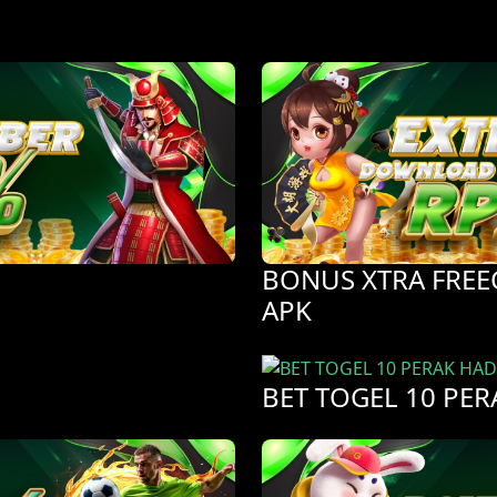
BONUS XTRA FREE
APK
BET TOGEL 10 PER