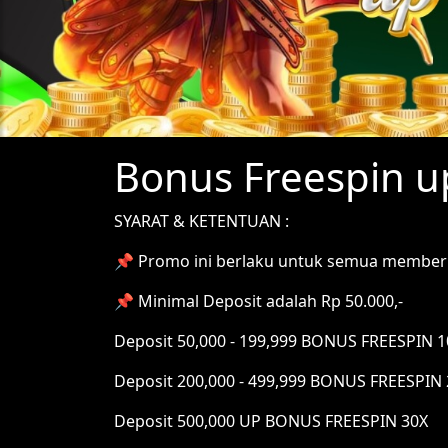
Bonus Freespin u
SYARAT & KETENTUAN :
📌 Promo ini berlaku untuk semua member 
📌 Minimal Deposit adalah Rp 50.000,-
Deposit 50,000 - 199,999 BONUS FREESPIN 1
Deposit 200,000 - 499,999 BONUS FREESPIN
Deposit 500,000 UP BONUS FREESPIN 30X