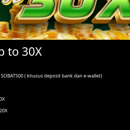
p to 30X
SOBAT500 ( khusus deposit bank dan e-wallet)
0X
 20X