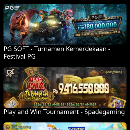
PG SOFT - Turnamen Kemerdekaan -
Festival PG
Play and Win Tournament - Spadegaming