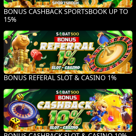
BONUS CASHBACK SPORTSBOOK UP TO
15%
BONUS REFERAL SLOT & CASINO 1%
BONUS CASHBACK SLOT & CASINO 10%