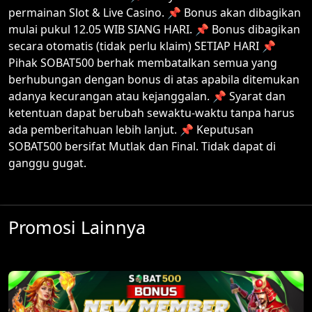
permainan Slot & Live Casino. 📌 Bonus akan dibagikan
mulai pukul 12.05 WIB SIANG HARI. 📌 Bonus dibagikan
secara otomatis (tidak perlu klaim) SETIAP HARI 📌
Pihak SOBAT500 berhak membatalkan semua yang
berhubungan dengan bonus di atas apabila ditemukan
adanya kecurangan atau kejanggalan. 📌 Syarat dan
ketentuan dapat berubah sewaktu-waktu tanpa harus
ada pemberitahuan lebih lanjut. 📌 Keputusan
SOBAT500 bersifat Mutlak dan Final. Tidak dapat di
ganggu gugat.
Promosi Lainnya