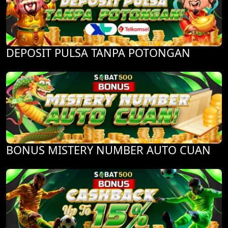
DEPOSIT PULSA TANPA POTONGAN
BONUS MISTERY NUMBER AUTO CUAN