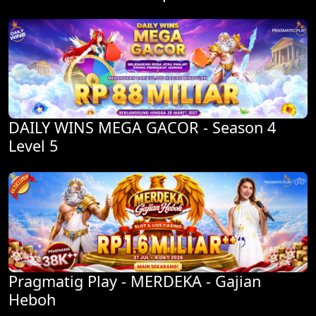
DAILY WINS MEGA GACOR - Season 4
Level 5
Pragmatig Play - MERDEKA - Gajian
Heboh