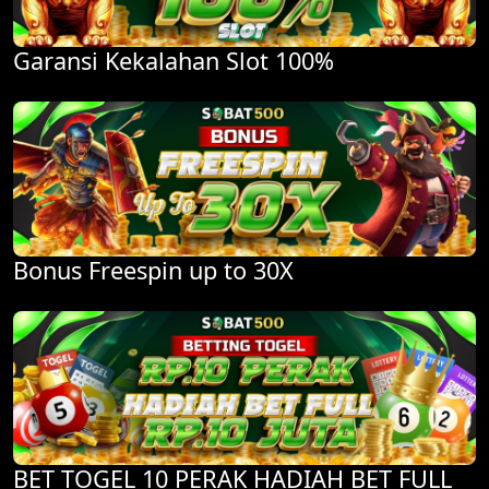
Garansi Kekalahan Slot 100%
Bonus Freespin up to 30X
BET TOGEL 10 PERAK HADIAH BET FULL