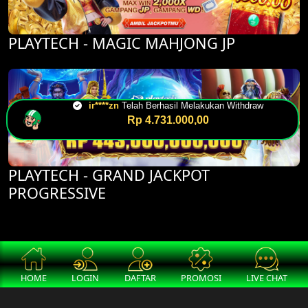
PLAYTECH - MAGIC MAHJONG JP
ir****zn
Telah Berhasil Melakukan Withdraw
Rp 4.731.000,00
PLAYTECH - GRAND JACKPOT
PROGRESSIVE
HOME
LOGIN
DAFTAR
PROMOSI
LIVE CHAT