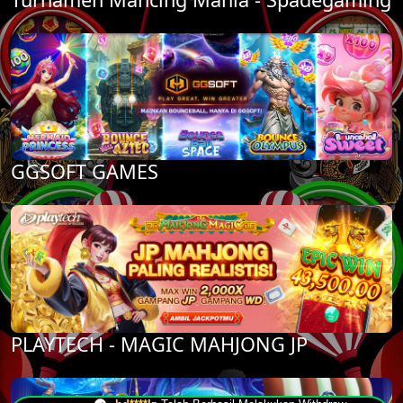
GGSOFT GAMES
PLAYTECH - MAGIC MAHJONG JP