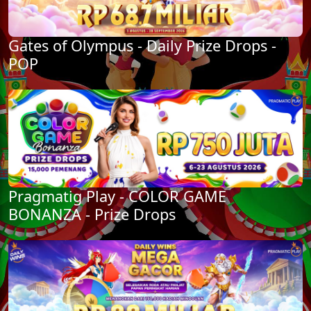
Gates of Olympus - Daily Prize Drops -
POP
Pragmatig Play - COLOR GAME
BONANZA - Prize Drops