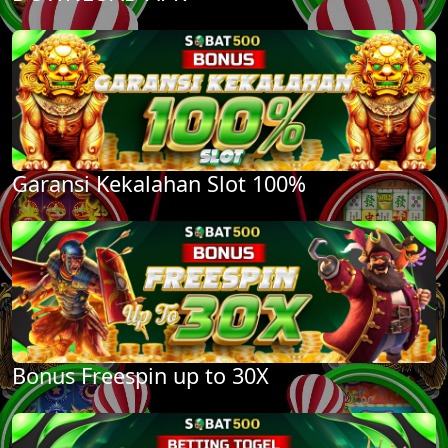
Garansi Kekalahan Slot 100%
Bonus Freespin up to 30X