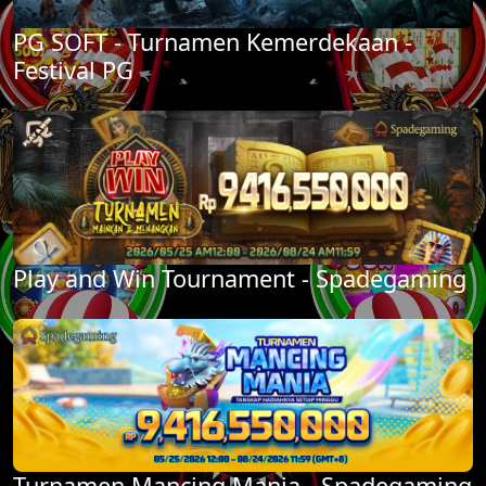
PG SOFT - Turnamen Kemerdekaan -
Festival PG
Play and Win Tournament - Spadegaming
Turnamen Mancing Mania - Spadegaming