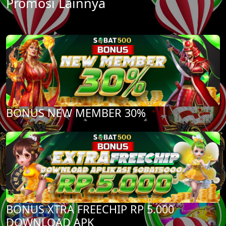
Promosi Lainnya
BONUS NEW MEMBER 30%
BONUS XTRA FREECHIP RP 5.000
DOWNLOAD APK