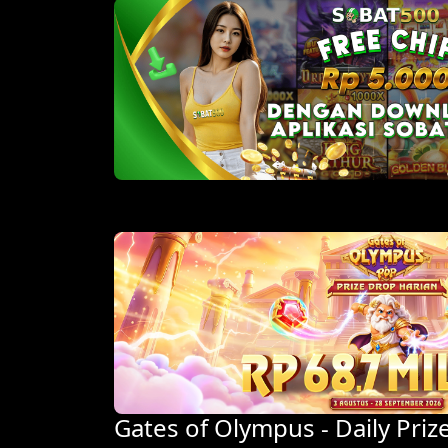
Gates of Olympus - Daily Priz