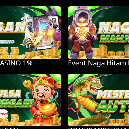
CASINO 1%
Event Naga Hitam