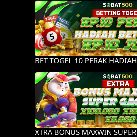
BET TOGEL 10 PERAK HADIAH
XTRA BONUS MAXWIN SUPER