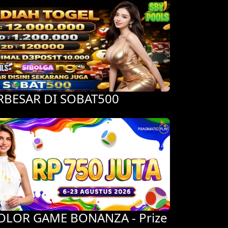
RBESAR DI SOBAT500
 COLOR GAME BONANZA - Prize