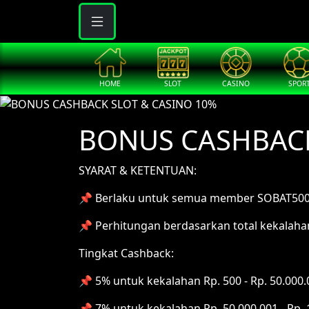
HOME
SLOT
CASINO
SPOR
BONUS CASHBACK
SYARAT & KETENTUAN:
📌 Berlaku untuk semua member SOBAT500 
📌 Perhitungan berdasarkan total kekalaha
Tingkat Cashback:
📌 5% untuk kekalahan Rp. 500 - Rp. 50.000.
📌 7% untuk kekalahan Rp. 50.000.001 - Rp. 