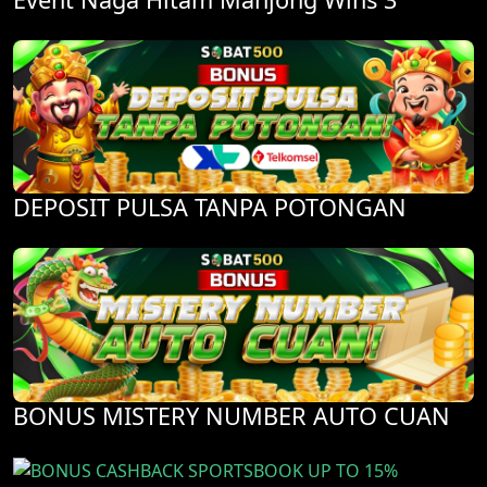
DEPOSIT PULSA TANPA POTONGAN
BONUS MISTERY NUMBER AUTO CUAN