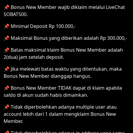
📌 Bonus New Member wajib diklaim melalui LiveChat
SOBAT500.
📌 Minimal Deposit Rp 100.000,-
📌 Maksimal Bonus yang diberikan adalah Rp 300.000,-
📌 Batas maksimal klaim Bonus New Member adalah
2(dua) jam setelah deposit.
📌 Jika melewati batas waktu yang ditentukan, maka
Bonus New Member dianggap hangus.
📌 Bonus New Member TIDAK dapat di klaim apabila
saldo di akun sudah habis dimainkan.
📌 Tidak diperbolehkan adanya multiple user atau
account lebih dari 1 dalam mengklaim Bonus New
Member.