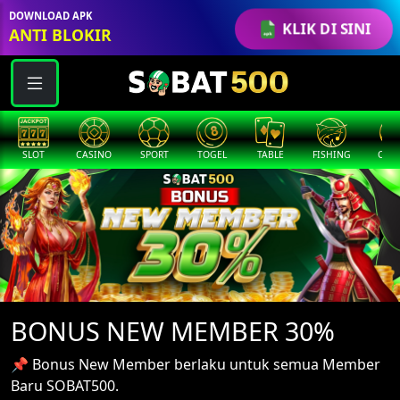
DOWNLOAD APK
KLIK DI SINI
ANTI BLOKIR
SLOT
CASINO
SPORT
TOGEL
TABLE
FISHING
COCK
BONUS NEW MEMBER 30%
📌 Bonus New Member berlaku untuk semua Member
Baru SOBAT500.