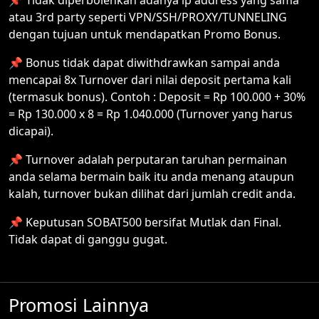
📌 Tidak diperbolehkan adanya ip address yang sama
atau 3rd party seperti VPN/SSH/PROXY/TUNNELING
dengan tujuan untuk mendapatkan Promo Bonus.
📌 Bonus tidak dapat diwithdrawkan sampai anda
mencapai 8x Turnover dari nilai deposit pertama kali
(termasuk bonus). Contoh : Deposit = Rp 100.000 + 30%
= Rp 130.000 x 8 = Rp 1.040.000 (Turnover yang harus
dicapai).
📌 Turnover adalah perputaran taruhan permainan
anda selama bermain baik itu anda menang ataupun
kalah, turnover bukan dilihat dari jumlah credit anda.
📌 Keputusan SOBAT500 bersifat Mutlak dan Final.
Tidak dapat di ganggu gugat.
Promosi Lainnya