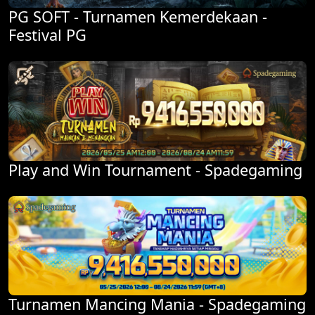
PG SOFT - Turnamen Kemerdekaan -
Festival PG
Play and Win Tournament - Spadegaming
Turnamen Mancing Mania - Spadegaming